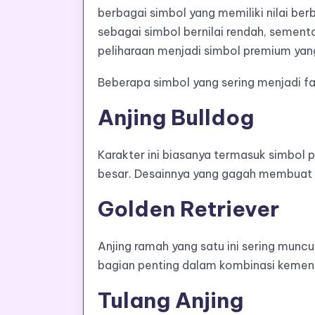
berbagai simbol yang memiliki nilai ber
sebagai simbol bernilai rendah, sement
peliharaan menjadi simbol premium yan
Beberapa simbol yang sering menjadi fav
Anjing Bulldog
Karakter ini biasanya termasuk simbol
besar. Desainnya yang gagah membuat s
Golden Retriever
Anjing ramah yang satu ini sering muncu
bagian penting dalam kombinasi kemen
Tulang Anjing