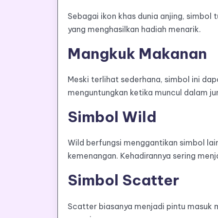
Sebagai ikon khas dunia anjing, simbol 
yang menghasilkan hadiah menarik.
Mangkuk Makanan
Meski terlihat sederhana, simbol ini 
menguntungkan ketika muncul dalam ju
Simbol Wild
Wild berfungsi menggantikan simbol l
kemenangan. Kehadirannya sering menj
Simbol Scatter
Scatter biasanya menjadi pintu masuk m