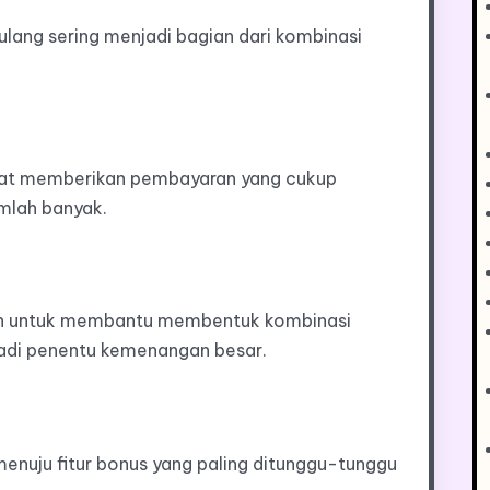
tulang sering menjadi bagian dari kombinasi
dapat memberikan pembayaran yang cukup
mlah banyak.
ain untuk membantu membentuk kombinasi
adi penentu kemenangan besar.
enuju fitur bonus yang paling ditunggu-tunggu