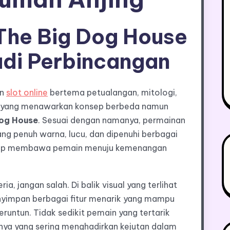
The Big Dog House
di Perbincangan
an
slot online
bertema petualangan, mitologi,
an yang menawarkan konsep berbeda namun
Dog House
. Sesuai dengan namanya, permainan
ng penuh warna, lucu, dan dipenuhi berbagai
siap membawa pemain menuju kemenangan
a, jangan salah. Di balik visual yang terlihat
nyimpan berbagai fitur menarik yang mampu
untun. Tidak sedikit pemain yang tertarik
nya yang sering menghadirkan kejutan dalam