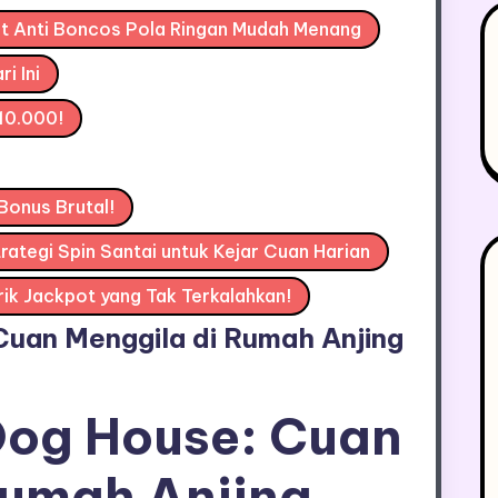
ot Anti Boncos Pola Ringan Mudah Menang
i Ini
0.000!
Bonus Brutal!
rategi Spin Santai untuk Kejar Cuan Harian
rik Jackpot yang Tak Terkalahkan!
Cuan Menggila di Rumah Anjing
 Dog House: Cuan
Rumah Anjing