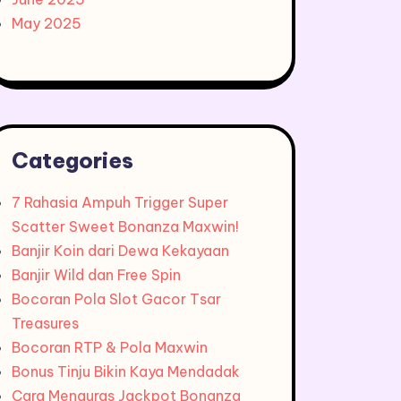
May 2025
Categories
7 Rahasia Ampuh Trigger Super
Scatter Sweet Bonanza Maxwin!
Banjir Koin dari Dewa Kekayaan
Banjir Wild dan Free Spin
Bocoran Pola Slot Gacor Tsar
Treasures
Bocoran RTP & Pola Maxwin
Bonus Tinju Bikin Kaya Mendadak
Cara Menguras Jackpot Bonanza