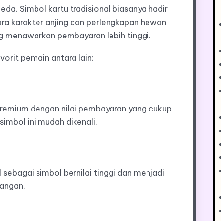
beda. Simbol kartu tradisional biasanya hadir
ara karakter anjing dan perlengkapan hewan
g menawarkan pembayaran lebih tinggi.
orit pemain antara lain:
 premium dengan nilai pembayaran yang cukup
imbol ini mudah dikenali.
l sebagai simbol bernilai tinggi dan menjadi
angan.