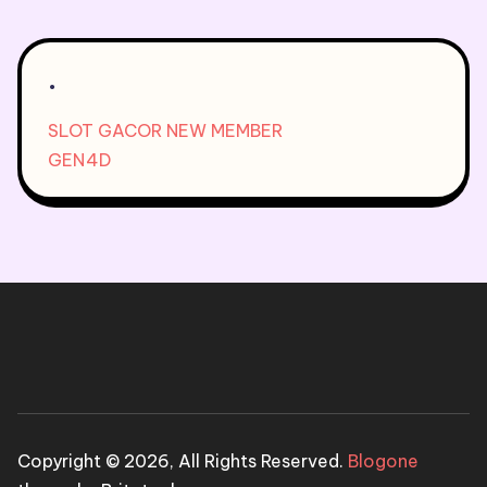
.
SLOT GACOR NEW MEMBER
GEN4D
Copyright © 2026, All Rights Reserved.
Blogone