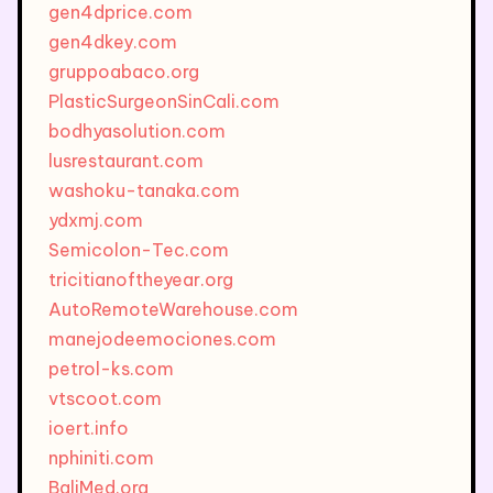
gen4dprice.com
gen4dkey.com
gruppoabaco.org
PlasticSurgeonSinCali.com
bodhyasolution.com
lusrestaurant.com
washoku-tanaka.com
ydxmj.com
Semicolon-Tec.com
tricitianoftheyear.org
AutoRemoteWarehouse.com
manejodeemociones.com
petrol-ks.com
vtscoot.com
ioert.info
nphiniti.com
BaliMed.org