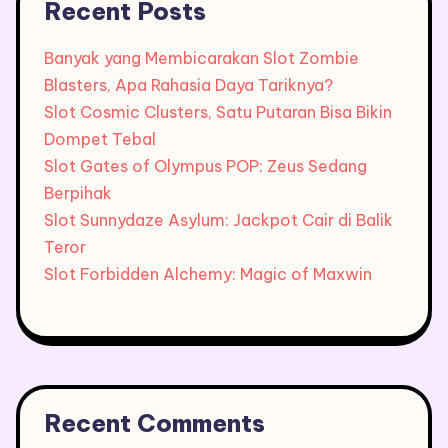
Recent Posts
Banyak yang Membicarakan Slot Zombie
Blasters, Apa Rahasia Daya Tariknya?
Slot Cosmic Clusters, Satu Putaran Bisa Bikin
Dompet Tebal
Slot Gates of Olympus POP: Zeus Sedang
Berpihak
Slot Sunnydaze Asylum: Jackpot Cair di Balik
Teror
Slot Forbidden Alchemy: Magic of Maxwin
Recent Comments