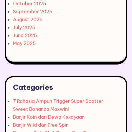
October 2025
September 2025
August 2025
July 2025
June 2025
May 2025
Categories
7 Rahasia Ampuh Trigger Super Scatter
Sweet Bonanza Maxwin!
Banjir Koin dari Dewa Kekayaan
Banjir Wild dan Free Spin