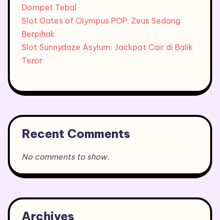
Dompet Tebal
Slot Gates of Olympus POP: Zeus Sedang
Berpihak
Slot Sunnydaze Asylum: Jackpot Cair di Balik
Teror
Recent Comments
No comments to show.
Archives