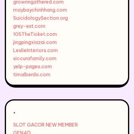
grownngathered.com
maybaychinhhang.com
SuicidologySection.org
grey-est.com
105TheTicket.com
jingpingxiazai.com
LeslieInteriors.com
siccurafamily.com
yelp-pages.com
timalberda.com
.
SLOT GACOR NEW MEMBER
GEN4D