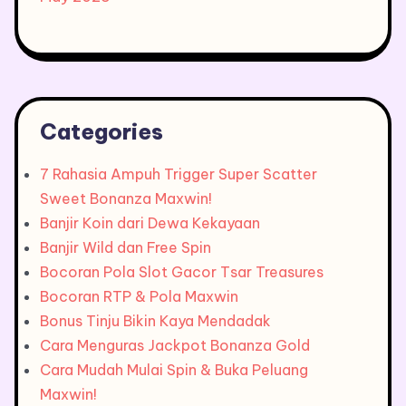
Categories
7 Rahasia Ampuh Trigger Super Scatter
Sweet Bonanza Maxwin!
Banjir Koin dari Dewa Kekayaan
Banjir Wild dan Free Spin
Bocoran Pola Slot Gacor Tsar Treasures
Bocoran RTP & Pola Maxwin
Bonus Tinju Bikin Kaya Mendadak
Cara Menguras Jackpot Bonanza Gold
Cara Mudah Mulai Spin & Buka Peluang
Maxwin!