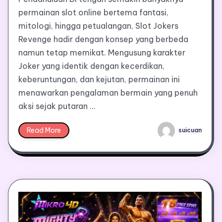
permainan slot online bertema fantasi,
mitologi, hingga petualangan, Slot Jokers
Revenge hadir dengan konsep yang berbeda
namun tetap memikat. Mengusung karakter
Joker yang identik dengan kecerdikan,
keberuntungan, dan kejutan, permainan ini
menawarkan pengalaman bermain yang penuh
aksi sejak putaran …
Read More
suicuan