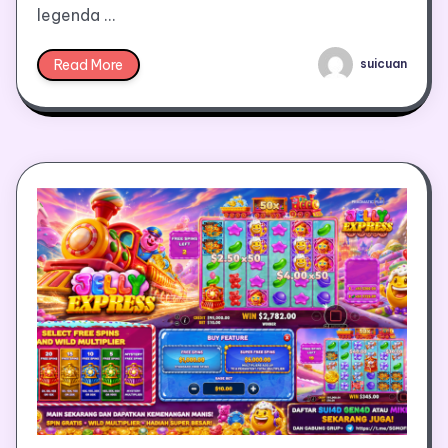
legenda …
Read More
suicuan