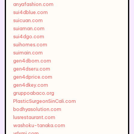
anyafashion.com
sui4dblue.com
suicuan.com
suiaman.com
sui4dgo.com
suihomes.com
suimain.com
gen4dbom.com
gen4dseru.com
gen4dprice.com
gen4dkey.com
gruppoabaco.org
PlasticSurgeonSinCali.com
bodhyasolution.com
lusrestaurant.com
washoku-tanaka.com
ydxmj.com