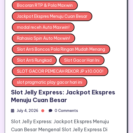
Bocoran RTP & Pola Maxwin
Jackpot Ekspres Menuju Cuan Besar
modal receh Auto Maxwin!
Rahasia Spin Auto Maxwin!
Slot Anti Boncos Pola Ringan Mudah Menang
Slot Anti Rungkad
Slot Gacor Hari Ini
SLOT GACOR PEMECAH REKOR JP x10.000!
slot pragmatic play gacor hari ini
Slot Jelly Express: Jackpot Ekspres
Menuju Cuan Besar
July 4, 2026
0 Comments
Slot Jelly Express: Jackpot Ekspres Menuju
Cuan Besar Mengenal Slot Jelly Express Di