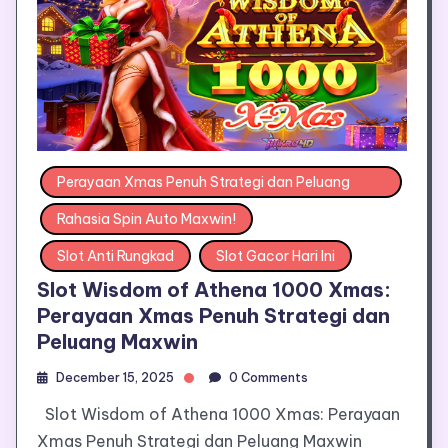
Perayaan Xmas Penuh Strategi dan Peluang
Maxwin
Rahasia Spin Auto Maxwin!
Slot Anti Rungkad
Slot Gacor Hari Ini
Slot Wisdom of Athena 1000 Xmas:
Perayaan Xmas Penuh Strategi dan
Peluang Maxwin
December 15, 2025
0 Comments
Slot Wisdom of Athena 1000 Xmas: Perayaan
Xmas Penuh Strategi dan Peluang Maxwin