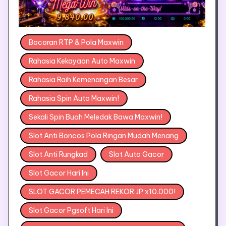
Bocoran RTP & Pola Maxwin
Rahasia Kekayaan Auto Maxwin
Rahasia Raih Kemenangan Besar
Rahasia Spin Auto Maxwin!
Sekali Spin Buah Meledak Bawa Maxwin!
Slot Anti Boncos Pola Ringan Mudah Menang
Slot Anti Rungkad
Slot Auto Gacor
Slot Gacor Hari Ini
SLOT GACOR PEMECAH REKOR JP x10.000!
Slot Gacor Pgsoft Hari Ini