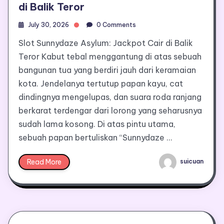
di Balik Teror
July 30, 2026
0 Comments
Slot Sunnydaze Asylum: Jackpot Cair di Balik
Teror Kabut tebal menggantung di atas sebuah
bangunan tua yang berdiri jauh dari keramaian
kota. Jendelanya tertutup papan kayu, cat
dindingnya mengelupas, dan suara roda ranjang
berkarat terdengar dari lorong yang seharusnya
sudah lama kosong. Di atas pintu utama,
sebuah papan bertuliskan “Sunnydaze …
Read More
suicuan