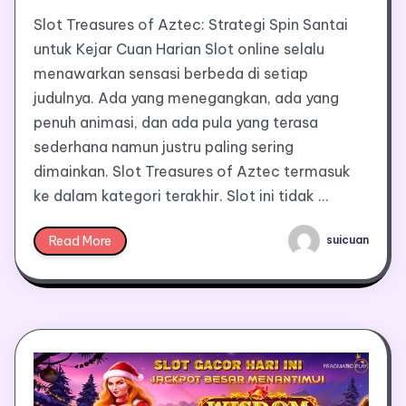
Slot Treasures of Aztec: Strategi Spin Santai
untuk Kejar Cuan Harian Slot online selalu
menawarkan sensasi berbeda di setiap
judulnya. Ada yang menegangkan, ada yang
penuh animasi, dan ada pula yang terasa
sederhana namun justru paling sering
dimainkan. Slot Treasures of Aztec termasuk
ke dalam kategori terakhir. Slot ini tidak …
Read More
suicuan