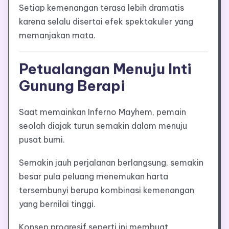
Setiap kemenangan terasa lebih dramatis
karena selalu disertai efek spektakuler yang
memanjakan mata.
Petualangan Menuju Inti
Gunung Berapi
Saat memainkan Inferno Mayhem, pemain
seolah diajak turun semakin dalam menuju
pusat bumi.
Semakin jauh perjalanan berlangsung, semakin
besar pula peluang menemukan harta
tersembunyi berupa kombinasi kemenangan
yang bernilai tinggi.
Konsep progresif seperti ini membuat