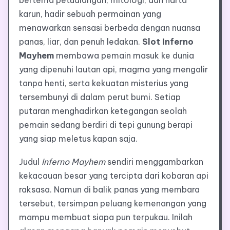
bertema petualangan, mitologi, dan harta
karun, hadir sebuah permainan yang
menawarkan sensasi berbeda dengan nuansa
panas, liar, dan penuh ledakan.
Slot Inferno
Mayhem
membawa pemain masuk ke dunia
yang dipenuhi lautan api, magma yang mengalir
tanpa henti, serta kekuatan misterius yang
tersembunyi di dalam perut bumi. Setiap
putaran menghadirkan ketegangan seolah
pemain sedang berdiri di tepi gunung berapi
yang siap meletus kapan saja.
Judul
Inferno Mayhem
sendiri menggambarkan
kekacauan besar yang tercipta dari kobaran api
raksasa. Namun di balik panas yang membara
tersebut, tersimpan peluang kemenangan yang
mampu membuat siapa pun terpukau. Inilah