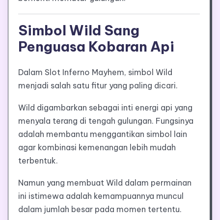
Simbol Wild Sang
Penguasa Kobaran Api
Dalam Slot Inferno Mayhem, simbol Wild
menjadi salah satu fitur yang paling dicari.
Wild digambarkan sebagai inti energi api yang
menyala terang di tengah gulungan. Fungsinya
adalah membantu menggantikan simbol lain
agar kombinasi kemenangan lebih mudah
terbentuk.
Namun yang membuat Wild dalam permainan
ini istimewa adalah kemampuannya muncul
dalam jumlah besar pada momen tertentu.