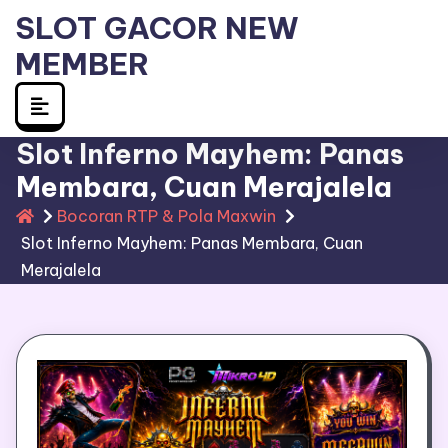
Skip
SLOT GACOR NEW
to
MEMBER
content
Slot Inferno Mayhem: Panas
Membara, Cuan Merajalela
Bocoran RTP & Pola Maxwin
Slot Inferno Mayhem: Panas Membara, Cuan
Merajalela