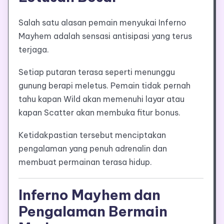
Salah satu alasan pemain menyukai Inferno
Mayhem adalah sensasi antisipasi yang terus
terjaga.
Setiap putaran terasa seperti menunggu
gunung berapi meletus. Pemain tidak pernah
tahu kapan Wild akan memenuhi layar atau
kapan Scatter akan membuka fitur bonus.
Ketidakpastian tersebut menciptakan
pengalaman yang penuh adrenalin dan
membuat permainan terasa hidup.
Inferno Mayhem dan
Pengalaman Bermain