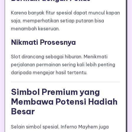
Karena banyak fitur spesial dapat muncul kapan
saja, memperhatikan setiap putaran bisa
menambah keseruan.
Nikmati Prosesnya
Slot dirancang sebagai hiburan. Menikmati
perjalanan permainan sering kali lebih penting
daripada mengejar hasil tertentu.
Simbol Premium yang
Membawa Potensi Hadiah
Besar
Selain simbol spesial, Inferno Mayhem juga