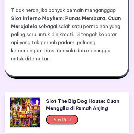
Tidak heran jika banyak pemain menganggap
Slot Inferno Mayhem: Panas Membara, Cuan
Merajalela
sebagai salah satu permainan yang
paling seru untuk dinikmati. Di tengah kobaran
api yang tak pernah padam, peluang
kemenangan terus menyala dan menunggu
untuk ditemukan.
Slot The Big Dog House: Cuan
Menggila di Rumah Anjing
Prev Post