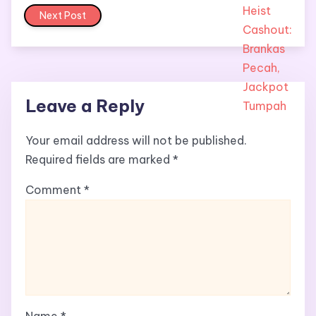
Next Post
Leave a Reply
Your email address will not be published.
Required fields are marked
*
Comment
*