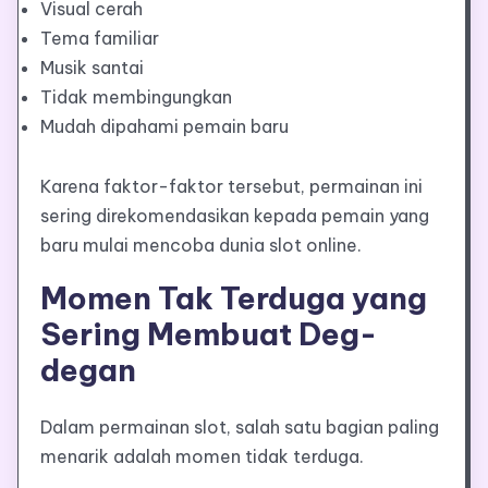
Visual cerah
Tema familiar
Musik santai
Tidak membingungkan
Mudah dipahami pemain baru
Karena faktor-faktor tersebut, permainan ini
sering direkomendasikan kepada pemain yang
baru mulai mencoba dunia slot online.
Momen Tak Terduga yang
Sering Membuat Deg-
degan
Dalam permainan slot, salah satu bagian paling
menarik adalah momen tidak terduga.