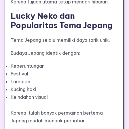
Karena tujuan utama tetap mencari hiburan.
Lucky Neko dan
Popularitas Tema Jepang
Tema Jepang selalu memiliki daya tarik unik.
Budaya Jepang identik dengan:
Keberuntungan
Festival
Lampion
Kucing hoki
Keindahan visual
Karena itulah banyak permainan bertema
Jepang mudah menarik perhatian.