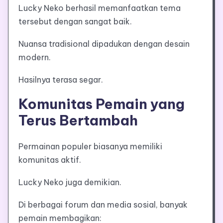
Lucky Neko berhasil memanfaatkan tema
tersebut dengan sangat baik.
Nuansa tradisional dipadukan dengan desain
modern.
Hasilnya terasa segar.
Komunitas Pemain yang
Terus Bertambah
Permainan populer biasanya memiliki
komunitas aktif.
Lucky Neko juga demikian.
Di berbagai forum dan media sosial, banyak
pemain membagikan: