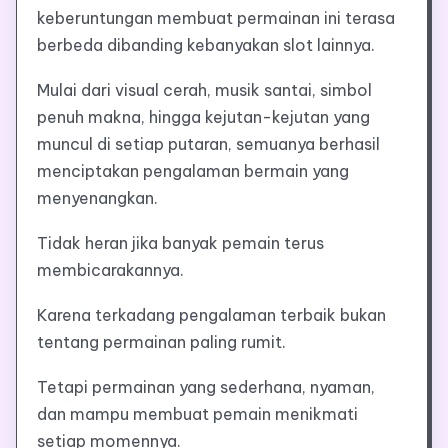
keberuntungan membuat permainan ini terasa
berbeda dibanding kebanyakan slot lainnya.
Mulai dari visual cerah, musik santai, simbol
penuh makna, hingga kejutan-kejutan yang
muncul di setiap putaran, semuanya berhasil
menciptakan pengalaman bermain yang
menyenangkan.
Tidak heran jika banyak pemain terus
membicarakannya.
Karena terkadang pengalaman terbaik bukan
tentang permainan paling rumit.
Tetapi permainan yang sederhana, nyaman,
dan mampu membuat pemain menikmati
setiap momennya.