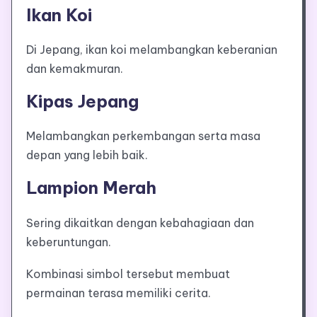
Ikan Koi
Di Jepang, ikan koi melambangkan keberanian
dan kemakmuran.
Kipas Jepang
Melambangkan perkembangan serta masa
depan yang lebih baik.
Lampion Merah
Sering dikaitkan dengan kebahagiaan dan
keberuntungan.
Kombinasi simbol tersebut membuat
permainan terasa memiliki cerita.