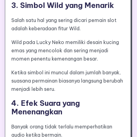
3. Simbol Wild yang Menarik
Salah satu hal yang sering dicari pemain slot
adalah keberadaan fitur Wild.
Wild pada Lucky Neko memiliki desain kucing
emas yang mencolok dan sering menjadi
momen penentu kemenangan besar.
Ketika simbol ini muncul dalam jumlah banyak,
suasana permainan biasanya langsung berubah
menjadi lebih seru.
4. Efek Suara yang
Menenangkan
Banyak orang tidak terlalu memperhatikan
audio ketika bermain.