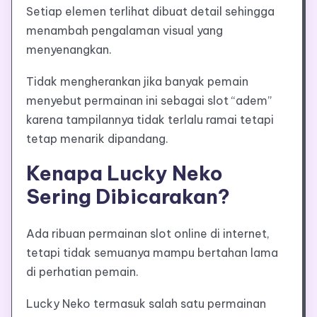
Setiap elemen terlihat dibuat detail sehingga
menambah pengalaman visual yang
menyenangkan.
Tidak mengherankan jika banyak pemain
menyebut permainan ini sebagai slot “adem”
karena tampilannya tidak terlalu ramai tetapi
tetap menarik dipandang.
Kenapa Lucky Neko
Sering Dibicarakan?
Ada ribuan permainan slot online di internet,
tetapi tidak semuanya mampu bertahan lama
di perhatian pemain.
Lucky Neko termasuk salah satu permainan