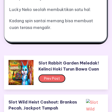
Lucky Neko seolah membuktikan satu hal:
Kadang spin santai memang bisa membuat
cuan terasa mengalir.
Slot Rabbit Garden Meledak!
Kelinci Hoki Turun Bawa Cuan
Prev Post
Slot Wild Heist Cashout: Brankas
Pecah, Jackpot Tumpah