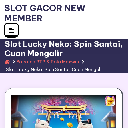
Skip
SLOT GACOR NEW
to
MEMBER
content
Slot Lucky Neko: Spin Santai,
Cuan Mengalir
Bocoran RTP & Pola Maxwin
Slot Lucky Neko: Spin Santai, Cuan Mengalir