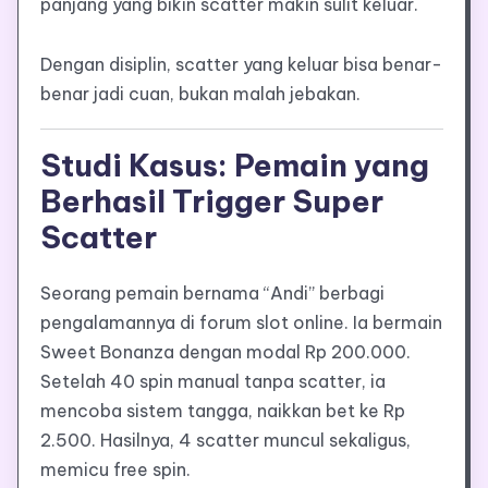
panjang yang bikin scatter makin sulit keluar.
Dengan disiplin, scatter yang keluar bisa benar-
benar jadi cuan, bukan malah jebakan.
Studi Kasus: Pemain yang
Berhasil Trigger Super
Scatter
Seorang pemain bernama “Andi” berbagi
pengalamannya di forum slot online. Ia bermain
Sweet Bonanza dengan modal Rp 200.000.
Setelah 40 spin manual tanpa scatter, ia
mencoba sistem tangga, naikkan bet ke Rp
2.500. Hasilnya, 4 scatter muncul sekaligus,
memicu free spin.