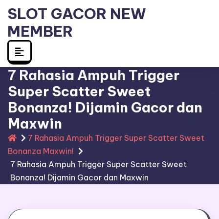
Skip
SLOT GACOR NEW
to
MEMBER
content
7 Rahasia Ampuh Trigger
Super Scatter Sweet
Bonanza! Dijamin Gacor dan
Maxwin
7 Rahasia Ampuh Trigger Super Scatter Sweet
Bonanza Maxwin!
7 Rahasia Ampuh Trigger Super Scatter Sweet
Bonanza! Dijamin Gacor dan Maxwin