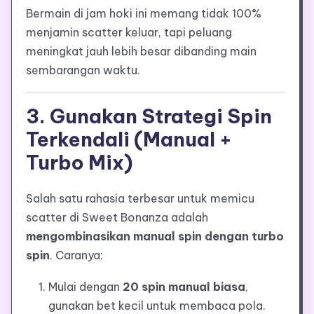
Bermain di jam hoki ini memang tidak 100%
menjamin scatter keluar, tapi peluang
meningkat jauh lebih besar dibanding main
sembarangan waktu.
3. Gunakan Strategi Spin
Terkendali (Manual +
Turbo Mix)
Salah satu rahasia terbesar untuk memicu
scatter di Sweet Bonanza adalah
mengombinasikan manual spin dengan turbo
spin
. Caranya:
Mulai dengan
20 spin manual biasa
,
gunakan bet kecil untuk membaca pola.