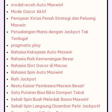
modal receh Auto Maxwin!
Mode Gacor Aktif
Perayaan Xmas Penuh Strategi dan Peluang
Maxwin
Petualangan Manis dengan Jackpot Tak
Terduga!
pragmatic play
Rahasia Kekayaan Auto Maxwin
Rahasia Raih Kemenangan Besar
Rahasia Slot Gacor di Macau
Rahasia Spin Auto Maxwin!
Raih Jackpot
Restu Kaisar Pembawa Maxwin Besar!
Satu Putaran Bisa Bikin Dompet Tebal
Sekali Spin Buah Meledak Bawa Maxwin!
Sekali Spin Langsung Disambar Petir Jackpot!!