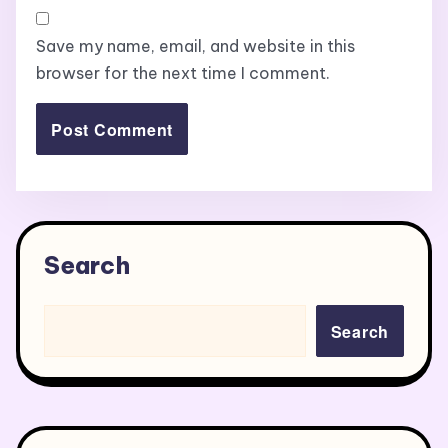
Save my name, email, and website in this
browser for the next time I comment.
Search
Search