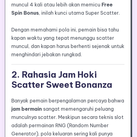
muncul 4 kali atau lebih akan memicu
Free
Spin Bonus
, inilah kunci utama Super Scatter.
Dengan memahami pola ini, pemain bisa tahu
kapan waktu yang tepat menunggu scatter
muncul, dan kapan harus berhenti sejenak untuk
menghindari jebakan rungkad.
2. Rahasia Jam Hoki
Scatter Sweet Bonanza
Banyak pemain berpengalaman percaya bahwa
jam bermain
sangat memengaruhi peluang
munculnya scatter. Meskipun secara teknis slot
adalah permainan RNG (Random Number
Generator), pola keluaran sering kali punya