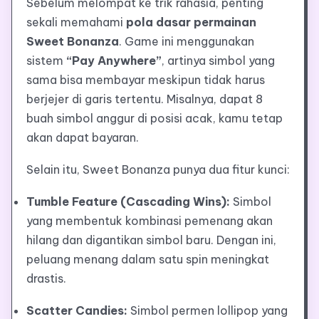
Sebelum melompat ke trik rahasia, penting
sekali memahami
pola dasar permainan
Sweet Bonanza
. Game ini menggunakan
sistem
“Pay Anywhere”
, artinya simbol yang
sama bisa membayar meskipun tidak harus
berjejer di garis tertentu. Misalnya, dapat 8
buah simbol anggur di posisi acak, kamu tetap
akan dapat bayaran.
Selain itu, Sweet Bonanza punya dua fitur kunci:
Tumble Feature (Cascading Wins):
Simbol
yang membentuk kombinasi pemenang akan
hilang dan digantikan simbol baru. Dengan ini,
peluang menang dalam satu spin meningkat
drastis.
Scatter Candies:
Simbol permen lollipop yang