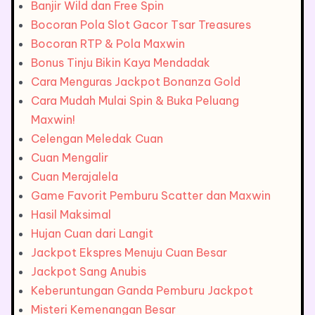
Banjir Wild dan Free Spin
Bocoran Pola Slot Gacor Tsar Treasures
Bocoran RTP & Pola Maxwin
Bonus Tinju Bikin Kaya Mendadak
Cara Menguras Jackpot Bonanza Gold
Cara Mudah Mulai Spin & Buka Peluang
Maxwin!
Celengan Meledak Cuan
Cuan Mengalir
Cuan Merajalela
Game Favorit Pemburu Scatter dan Maxwin
Hasil Maksimal
Hujan Cuan dari Langit
Jackpot Ekspres Menuju Cuan Besar
Jackpot Sang Anubis
Keberuntungan Ganda Pemburu Jackpot
Misteri Kemenangan Besar