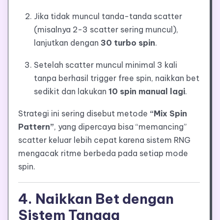
Jika tidak muncul tanda-tanda scatter
(misalnya 2-3 scatter sering muncul),
lanjutkan dengan
30 turbo spin
.
Setelah scatter muncul minimal 3 kali
tanpa berhasil trigger free spin, naikkan bet
sedikit dan lakukan
10 spin manual lagi
.
Strategi ini sering disebut metode
“Mix Spin
Pattern”
, yang dipercaya bisa “memancing”
scatter keluar lebih cepat karena sistem RNG
mengacak ritme berbeda pada setiap mode
spin.
4. Naikkan Bet dengan
Sistem Tangga