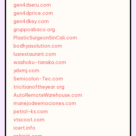
gen4dseru.com
gen4dprice.com
gen4dkey.com
gruppoabaco.org
PlasticSurgeonSinCali.com
bodhyasolution.com
lusrestaurant.com
washoku-tanaka.com
ydxmj.com
Semicolon-Tec.com
tricitianoftheyear.org
AutoRemoteWarehouse.com
manejodeemociones.com
petrol-ks.com
vtscoot.com
ioert.info