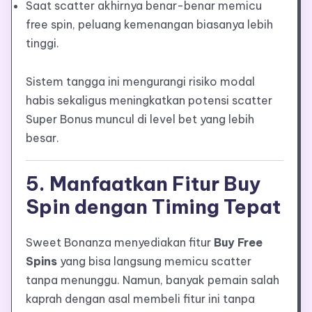
Saat scatter akhirnya benar-benar memicu
free spin, peluang kemenangan biasanya lebih
tinggi.
Sistem tangga ini mengurangi risiko modal
habis sekaligus meningkatkan potensi scatter
Super Bonus muncul di level bet yang lebih
besar.
5. Manfaatkan Fitur Buy
Spin dengan Timing Tepat
Sweet Bonanza menyediakan fitur
Buy Free
Spins
yang bisa langsung memicu scatter
tanpa menunggu. Namun, banyak pemain salah
kaprah dengan asal membeli fitur ini tanpa